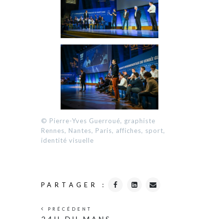
© Pierre-Yves Guerroué, graphiste
Rennes, Nantes, Paris, affiches, sport,
identité visuelle
PARTAGER :
PRÉCÉDENT