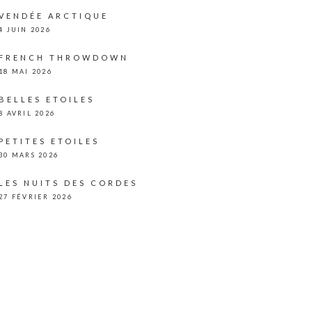
VENDÉE ARCTIQUE
4 JUIN 2026
FRENCH THROWDOWN
18 MAI 2026
BELLES ETOILES
8 AVRIL 2026
PETITES ETOILES
30 MARS 2026
LES NUITS DES CORDES
27 FÉVRIER 2026