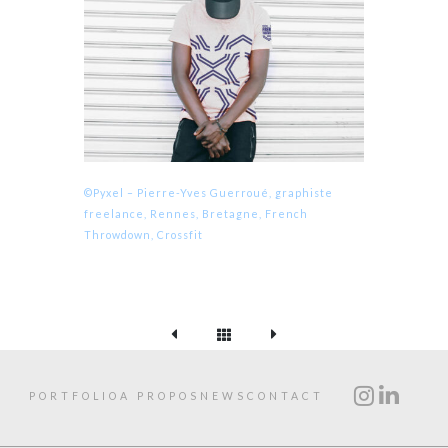
©Pyxel – Pierre-Yves Guerroué, graphiste
freelance, Rennes, Bretagne, French
Throwdown, Crossfit
PORTFOLIO
A PROPOS
NEWS
CONTACT