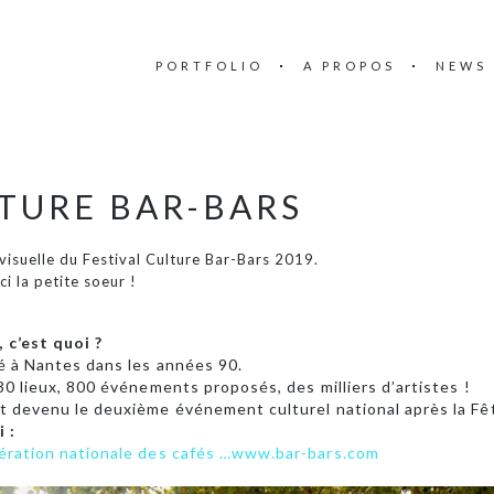
PORTFOLIO
A PROPOS
NEWS
LTURE BAR-BARS
é visuelle du Festival Culture Bar-Bars 2019.
ci la petite soeur !
 c’est quoi ?
cé à Nantes dans les années 90.
230 lieux, 800 événements proposés, des milliers d’artistes !
st devenu le deuxième événement culturel national après la Fê
i :
dération nationale des cafés …www.bar-bars.com