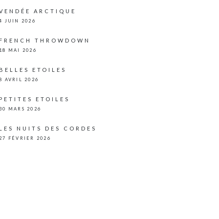
VENDÉE ARCTIQUE
4 JUIN 2026
FRENCH THROWDOWN
18 MAI 2026
BELLES ETOILES
8 AVRIL 2026
PETITES ETOILES
30 MARS 2026
LES NUITS DES CORDES
27 FÉVRIER 2026