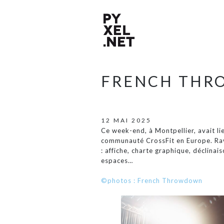
FRENCH TH
12 MAI 2025
Ce week-end, à Montpellier, avait l
communauté CrossFit en Europe. Ravi 
: affiche, charte graphique, déclinais
espaces…
©photos : French Throwdown