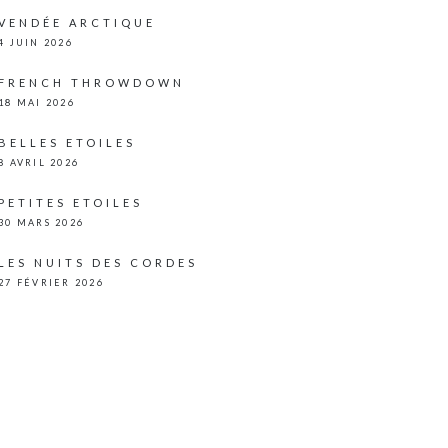
VENDÉE ARCTIQUE
4 JUIN 2026
FRENCH THROWDOWN
18 MAI 2026
BELLES ETOILES
8 AVRIL 2026
PETITES ETOILES
30 MARS 2026
LES NUITS DES CORDES
27 FÉVRIER 2026