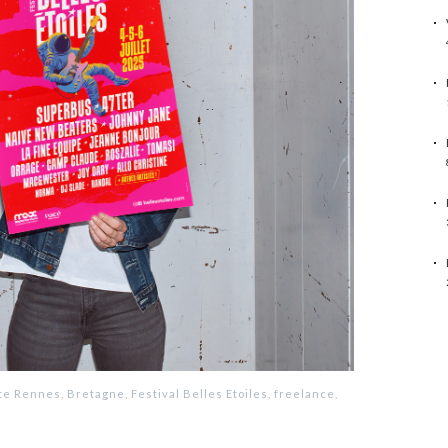
e Rennes, Bretagne, Festival Belles Etoiles, freelance,