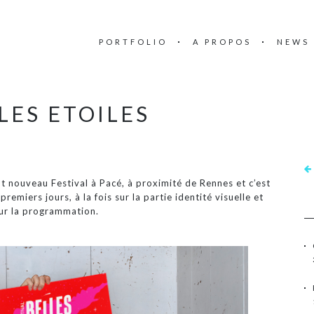
PORTFOLIO
A PROPOS
NEWS
LES ETOILES
out nouveau Festival à Pacé, à proximité de Rennes et c’est
remiers jours, à la fois sur la partie identité visuelle et
sur la programmation.