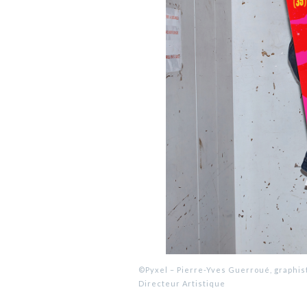
©Pyxel – Pierre-Yves Guerroué, graphist
Directeur Artistique