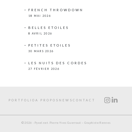
FRENCH THROWDOWN
18 MAI 2026
BELLES ETOILES
8 AVRIL 2026
PETITES ETOILES
30 MARS 2026
LES NUITS DES CORDES
27 FÉVRIER 2026
PORTFOLIO
A PROPOS
NEWS
CONTACT
© 2026 - Pyxel.net. Pierre-Yves Guerroué – Graphiste Rennes