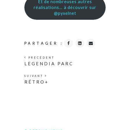
Et de nombreuses autres
réalisations… à découvrir sur
@pyxelnet
PARTAGER :
PRÉCÉDENT
LEGENDIA PARC
SUIVANT
RÉTRO+